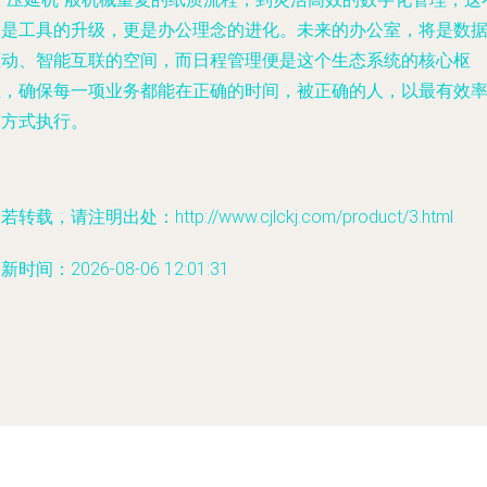
仅是工具的升级，更是办公理念的进化。未来的办公室，将是数
驱动、智能互联的空间，而日程管理便是这个生态系统的核心枢
纽，确保每一项业务都能在正确的时间，被正确的人，以最有效
的方式执行。
若转载，请注明出处：http://www.cjlckj.com/product/3.html
新时间：2026-08-06 12:01:31