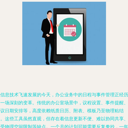
在信息技术飞速发展的今天，办公业务中的日程与事件管理正经
着一场深刻的变革。传统的办公室场景中，议程设置、事件提醒
会议日期安排等，高度依赖纸质日历、附表、模板乃至物理粘结
剂。这些工具虽然直观，但存在着信息更新不便、难以协同共享
易受物理空间限制等缺点。一个月的计划可能需要反复誊抄，一