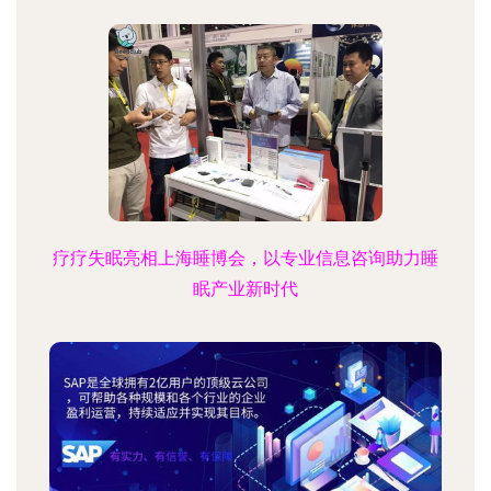
疗疗失眠亮相上海睡博会，以专业信息咨询助力睡
眠产业新时代