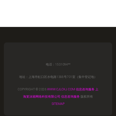
电话：1531094**
地址：上海市虹口区水电路1388号701室（集中登记地）
COPYRIGHT © 2026
WWW.CJLCKJ.COM
信息咨询服务
上
海笼沫籍网络科技有限公司
信息咨询服务
版权所有
SITEMAP