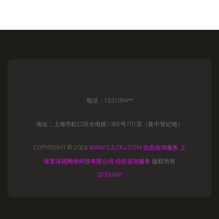
电话：1531094**
地址：上海市虹口区水电路1388号701室（集中登记地）
COPYRIGHT © 2026
WWW.CJLCKJ.COM
信息咨询服务
上
海笼沫籍网络科技有限公司
信息咨询服务
版权所有
SITEMAP