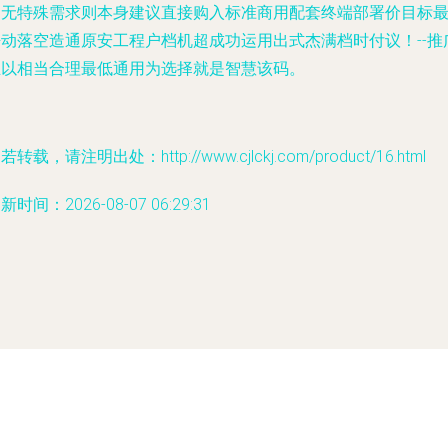
四无特殊需求则本身建议直接购入标准商用配套终端部署价目标
静动落空造通原安工程户档机超成功运用出式杰满档时付议！--推
主以相当合理最低通用为选择就是智慧该码。
若转载，请注明出处：http://www.cjlckj.com/product/16.html
新时间：2026-08-07 06:29:31