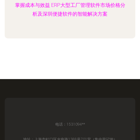
掌握成本与效益 ERP大型工厂管理软件市场价格分
析及深圳便捷软件的智能解决方案
电话：1531094**
地址：上海市虹口区水电路1388号701室（集中登记地）