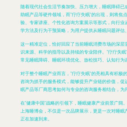
随着现代社会生活节奏加快、压力增大，睡眠障碍已
助眠产品等硬件领域，而“疗疗失眠”的出现，则将焦
验、专家讲座、个性化咨询方案展示等形式，向行业
学方法及行为干预策略，为用户提供从睡眠问题评估
这一精准定位，恰好回应了当前睡眠消费市场的深层
识来源、科学的指导以及持续的专业陪伴。“疗疗失
常见睡眠障碍、睡眠环境优化、放松技巧、认知行为调
对于整个睡眠产业而言，“疗疗失眠”的亮相具有积极
咨询为抓手的服务模式，能够提升产业链的价值，促
眠产品等厂商思考如何与专业的咨询服务相结合，为
在“健康中国”战略的引领下，睡眠健康产业前景广阔
上海睡博会，不仅是一次品牌展示，更是一次对睡眠
正在加速到来。