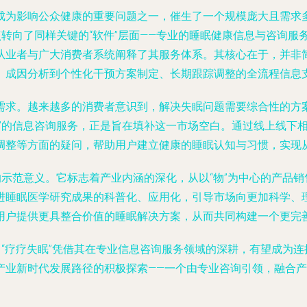
成为影响公众健康的重要问题之一，催生了一个规模庞大且需求
点转向了同样关键的“软件”层面——专业的睡眠健康信息与咨询服
从业者与广大消费者系统阐释了其服务体系。其核心在于，并非
、成因分析到个性化干预方案制定、长期跟踪调整的全流程信息
需求。越来越多的消费者意识到，解决失眠问题需要综合性的方
眠”的信息咨询服务，正是旨在填补这一市场空白。通过线上线下
整等方面的疑问，帮助用户建立健康的睡眠认知与习惯，实现从“
的示范意义。它标志着产业内涵的深化，从以“物”为中心的产品销
进睡眠医学研究成果的科普化、应用化，引导市场向更加科学、
用户提供更具整合价值的睡眠解决方案，从而共同构建一个更完
。“疗疗失眠”凭借其在专业信息咨询服务领域的深耕，有望成为
产业新时代发展路径的积极探索——一个由专业咨询引领，融合