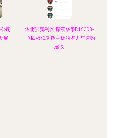
分公司
华北强新利器 探索华擎D1800B-
发展
ITX四核低功耗主板的潜力与选购
建议