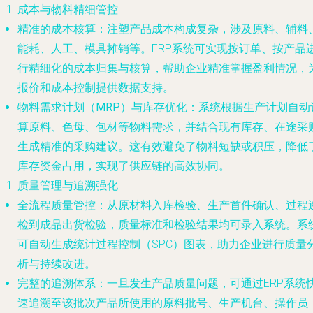
成本与物料精细管控
精准的成本核算
：注塑产品成本构成复杂，涉及原料、辅料
能耗、人工、模具摊销等。ERP系统可实现按订单、按产品
行精细化的成本归集与核算，帮助企业精准掌握盈利情况，
报价和成本控制提供数据支持。
物料需求计划（MRP）与库存优化
：系统根据生产计划自动
算原料、色母、包材等物料需求，并结合现有库存、在途采
生成精准的采购建议。这有效避免了物料短缺或积压，降低
库存资金占用，实现了供应链的高效协同。
质量管理与追溯强化
全流程质量管控
：从原材料入库检验、生产首件确认、过程
检到成品出货检验，质量标准和检验结果均可录入系统。系
可自动生成统计过程控制（SPC）图表，助力企业进行质量
析与持续改进。
完整的追溯体系
：一旦发生产品质量问题，可通过ERP系统
速追溯至该批次产品所使用的原料批号、生产机台、操作员