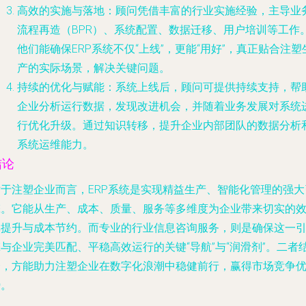
高效的实施与落地
：顾问凭借丰富的行业实施经验，主导业
流程再造（BPR）、系统配置、数据迁移、用户培训等工作
他们能确保ERP系统不仅“上线”，更能“用好”，真正贴合注塑
产的实际场景，解决关键问题。
持续的优化与赋能
：系统上线后，顾问可提供持续支持，帮
企业分析运行数据，发现改进机会，并随着业务发展对系统
行优化升级。通过知识转移，提升企业内部团队的数据分析
系统运维能力。
结论
对于注塑企业而言，ERP系统是实现精益生产、智能化管理的强大
擎。它能从生产、成本、质量、服务等多维度为企业带来切实的
率提升与成本节约。而专业的行业信息咨询服务，则是确保这一
与企业完美匹配、平稳高效运行的关键“导航”与“润滑剂”。二者
合，方能助力注塑企业在数字化浪潮中稳健前行，赢得市场竞争
势。