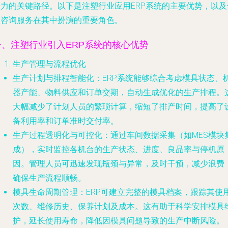
争力的关键路径。以下是注塑行业应用ERP系统的主要优势，以及
息咨询服务在其中扮演的重要角色。
一、注塑行业引入ERP系统的核心优势
生产管理与流程优化
生产计划与排程智能化
：ERP系统能够综合考虑模具状态、
器产能、物料供应和订单交期，自动生成优化的生产排程。
大幅减少了计划人员的繁琐计算，缩短了排产时间，提高了
备利用率和订单准时交付率。
生产过程透明化与可控化
：通过车间数据采集（如MES模块
成），实时监控各机台的生产状态、进度、良品率与停机原
因。管理人员可迅速发现瓶颈与异常，及时干预，减少浪费
确保生产流程顺畅。
模具生命周期管理
：ERP可建立完整的模具档案，跟踪其使
次数、维修历史、保养计划及成本。这有助于科学安排模具
护，延长使用寿命，降低因模具问题导致的生产中断风险。